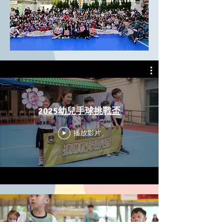
2025幼兒手球挑戰盃
播放影片