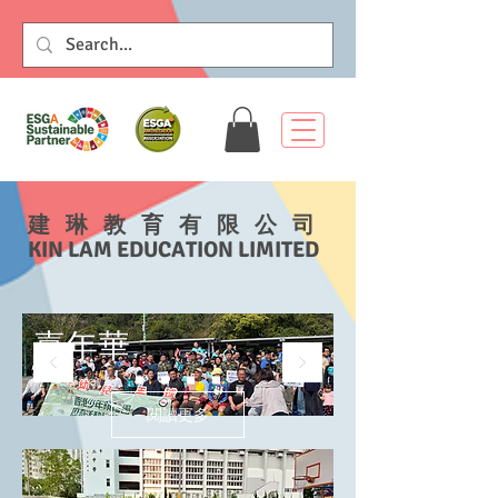
​建琳教育有限公司
KIN LAM EDUCATION LIMITED
​嘉年華
閱讀更多