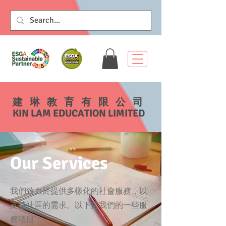
​建琳教育有限公司
KIN LAM EDUCATION LIMITED
Our Services
我們致力於提供多樣化的社會服務，以
支持社區的需求。以下是我們的一些服
務項目：