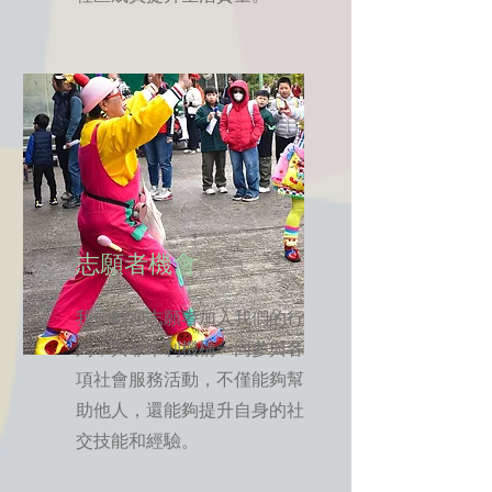
志願者機會
我們歡迎志願者加入我們的行
列，與非牟利機構一同參與各
項社會服務活動，不僅能夠幫
助他人，還能夠提升自身的社
交技能和經驗。