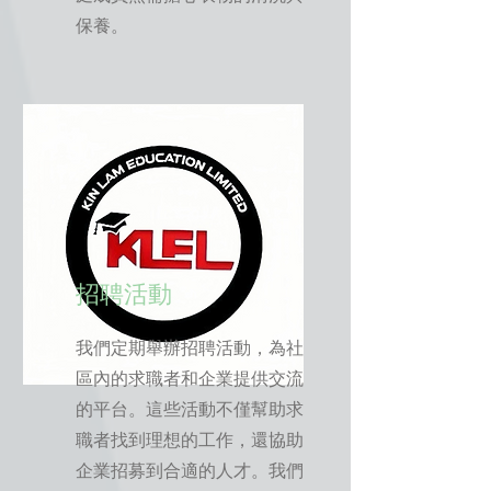
保養。
招聘活動
我們定期舉辦招聘活動，為社
區內的求職者和企業提供交流
的平台。這些活動不僅幫助求
職者找到理想的工作，還協助
企業招募到合適的人才。我們