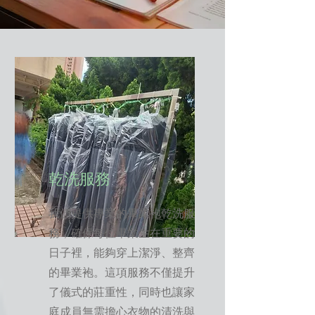
​乾洗服務
我們提供專業的畢業袍乾洗服
務，確保每位畢業生在重要的
日子裡，能夠穿上潔淨、整齊
的畢業袍。這項服務不僅提升
了儀式的莊重性，同時也讓家
庭成員無需擔心衣物的清洗與