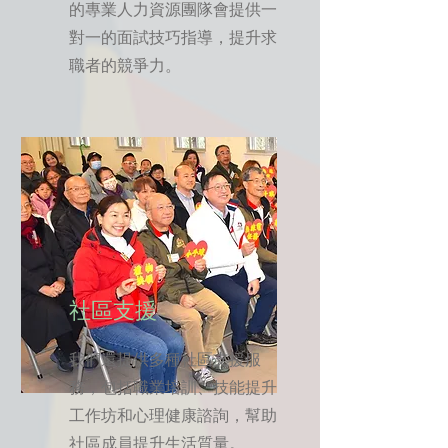
的專業人力資源團隊會提供一
對一的面試技巧指導，提升求
職者的競爭力。
社區支援
我們還提供多種社區支援服
務，包括職業培訓、技能提升
工作坊和心理健康諮詢，幫助
社區成員提升生活質量。